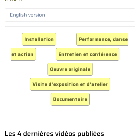
English version
Installation
Performance, danse
et action
Entretien et conférence
Oeuvre originale
Visite d'exposition et d'atelier
Documentaire
Les 4 dernières vidéos publiées