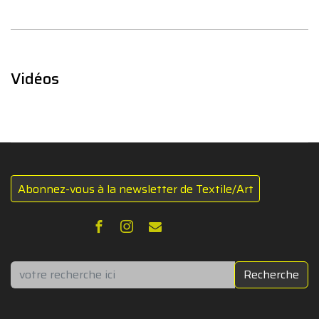
Vidéos
Abonnez-vous à la newsletter de Textile/Art
Rechercher
Recherche