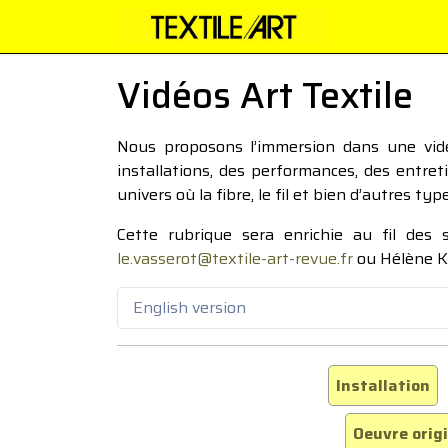
Vidéos Art Textile
Nous proposons l’immersion dans une vidéo
installations, des performances, des entre
univers où la fibre, le fil et bien d’autres ty
Cette rubrique sera enrichie au fil des
le.vasserot@textile-art-revue.fr
ou Hélène K
English version
Installation
Oeuvre orig