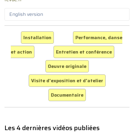
English version
Installation
Performance, danse
et action
Entretien et conférence
Oeuvre originale
Visite d'exposition et d'atelier
Documentaire
Les 4 dernières vidéos publiées