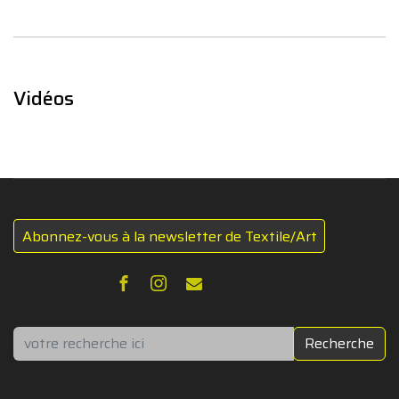
Vidéos
Abonnez-vous à la newsletter de Textile/Art
Rechercher
Recherche