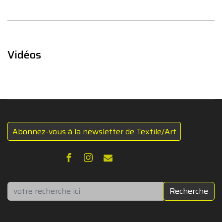
Vidéos
Abonnez-vous à la newsletter de Textile/Art
Rechercher
Recherche