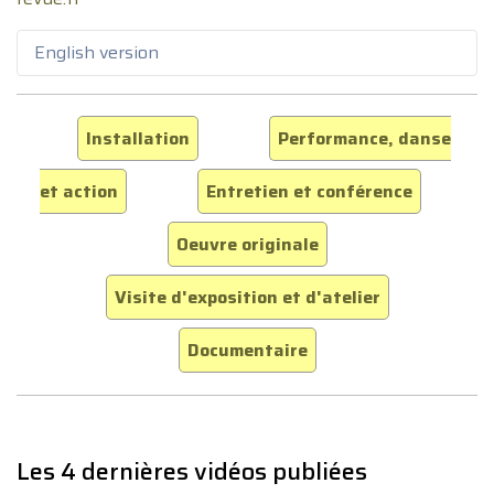
English version
Installation
Performance, danse
et action
Entretien et conférence
Oeuvre originale
Visite d'exposition et d'atelier
Documentaire
Les 4 dernières vidéos publiées