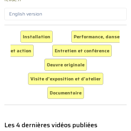
English version
Installation
Performance, danse
et action
Entretien et conférence
Oeuvre originale
Visite d'exposition et d'atelier
Documentaire
Les 4 dernières vidéos publiées