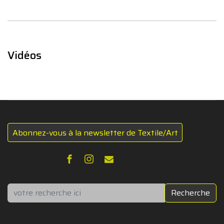
Vidéos
Abonnez-vous à la newsletter de Textile/Art
Rechercher
Recherche