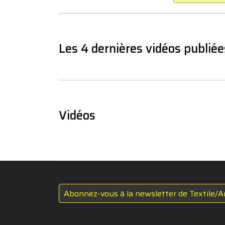
Les 4 dernières vidéos publiée
Vidéos
Abonnez-vous à la newsletter de Textile/A