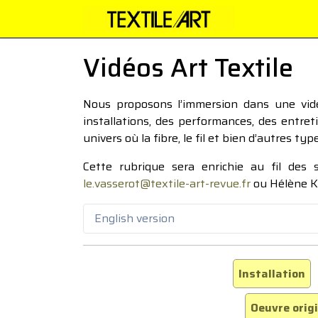
Vidéos Art Textile
Nous proposons l’immersion dans une vidéo
installations, des performances, des entre
univers où la fibre, le fil et bien d’autres ty
Cette rubrique sera enrichie au fil des
le.vasserot@textile-art-revue.fr
ou Hélène K
English version
Installation
Oeuvre orig