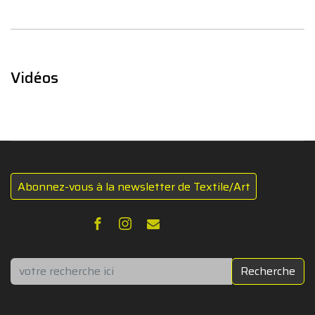
Vidéos
Abonnez-vous à la newsletter de Textile/Art
Rechercher
Recherche