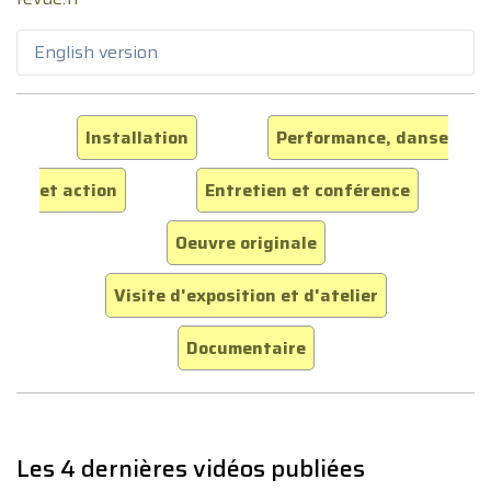
English version
Installation
Performance, danse
et action
Entretien et conférence
Oeuvre originale
Visite d'exposition et d'atelier
Documentaire
Les 4 dernières vidéos publiées