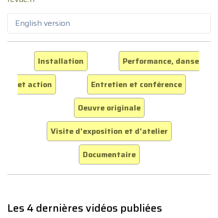
English version
Installation
Performance, danse
et action
Entretien et conférence
Oeuvre originale
Visite d'exposition et d'atelier
Documentaire
Les 4 dernières vidéos publiées