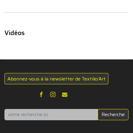
Vidéos
Abonnez-vous à la newsletter de Textile/Art
Rechercher
Recherche