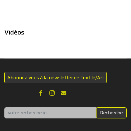
Vidéos
Abonnez-vous à la newsletter de Textile/Art
Rechercher
Recherche