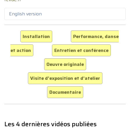
English version
Installation
Performance, danse
et action
Entretien et conférence
Oeuvre originale
Visite d'exposition et d'atelier
Documentaire
Les 4 dernières vidéos publiées