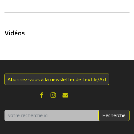
Vidéos
Abonnez-vous à la newsletter de Textile/Art
Rechercher
Recherche