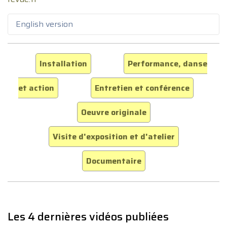
English version
Installation
Performance, danse
et action
Entretien et conférence
Oeuvre originale
Visite d'exposition et d'atelier
Documentaire
Les 4 dernières vidéos publiées