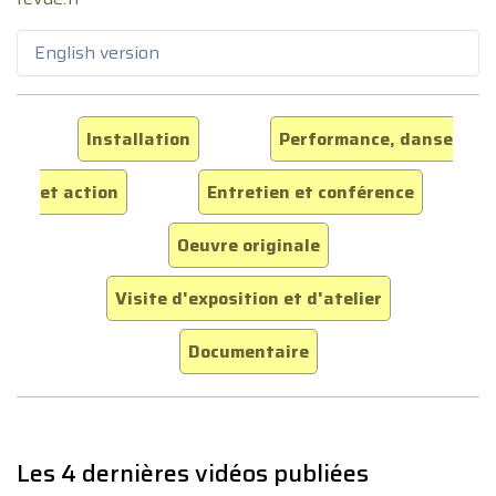
English version
Installation
Performance, danse
et action
Entretien et conférence
Oeuvre originale
Visite d'exposition et d'atelier
Documentaire
Les 4 dernières vidéos publiées