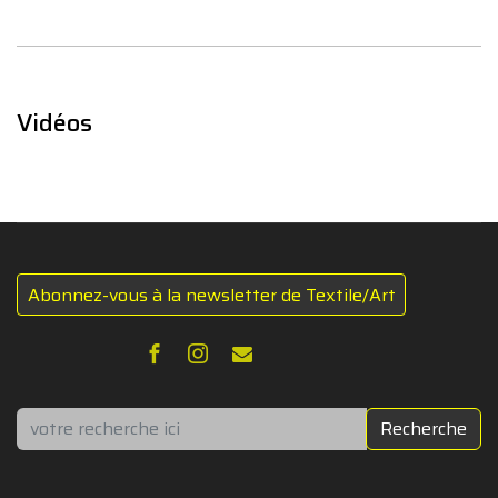
Vidéos
Abonnez-vous à la newsletter de Textile/Art
Rechercher
Recherche