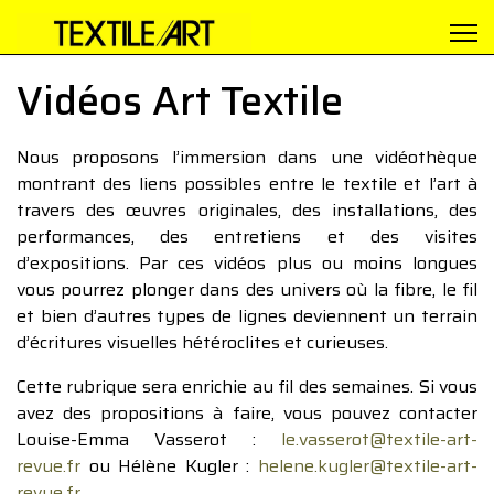
Vidéos Art Textile
Nous proposons l’immersion dans une vidéothèque
montrant des liens possibles entre le textile et l’art à
travers des œuvres originales, des installations, des
performances, des entretiens et des visites
d’expositions. Par ces vidéos plus ou moins longues
vous pourrez plonger dans des univers où la fibre, le fil
et bien d’autres types de lignes deviennent un terrain
d’écritures visuelles hétéroclites et curieuses.
Cette rubrique sera enrichie au fil des semaines. Si vous
avez des propositions à faire, vous pouvez contacter
Louise-Emma Vasserot :
le.vasserot@textile-art-
revue.fr
ou Hélène Kugler :
helene.kugler@textile-art-
revue.fr