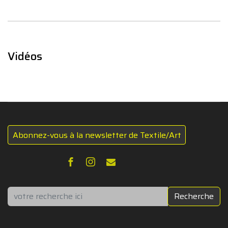
Vidéos
Abonnez-vous à la newsletter de Textile/Art
Rechercher
Recherche