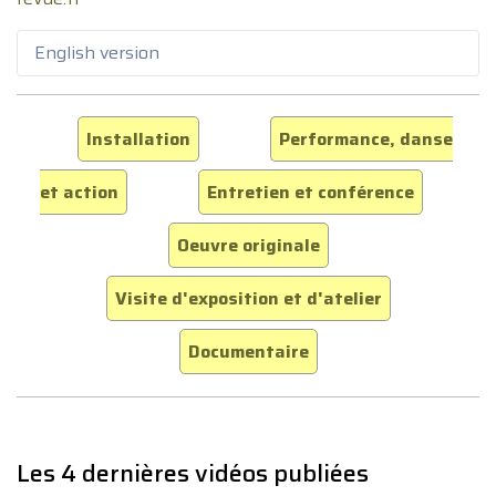
English version
Installation
Performance, danse
et action
Entretien et conférence
Oeuvre originale
Visite d'exposition et d'atelier
Documentaire
Les 4 dernières vidéos publiées