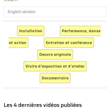
English version
Installation
Performance, danse
et action
Entretien et conférence
Oeuvre originale
Visite d'exposition et d'atelier
Documentaire
Les 4 dernières vidéos publiées