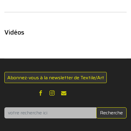
Vidéos
Abonnez-vous à la newsletter de Textile/Art
Rechercher
Recherche