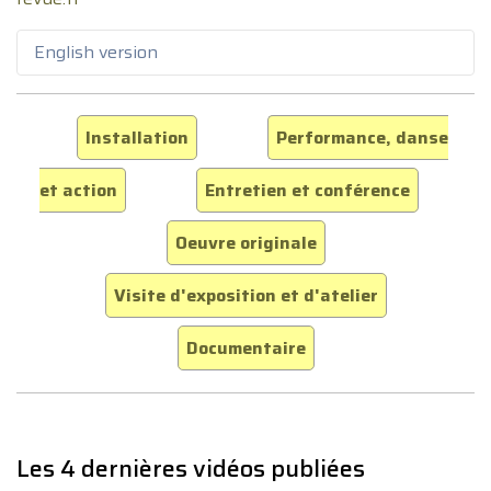
English version
Installation
Performance, danse
et action
Entretien et conférence
Oeuvre originale
Visite d'exposition et d'atelier
Documentaire
Les 4 dernières vidéos publiées