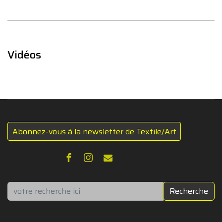
Vidéos
Abonnez-vous à la newsletter de Textile/Art
Rechercher
Recherche