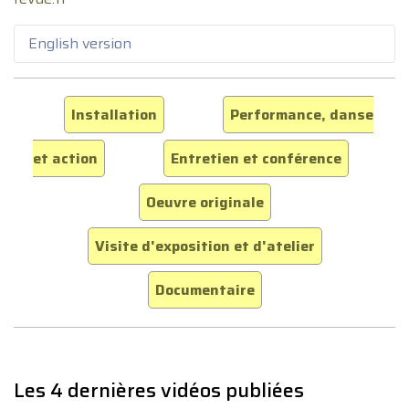
English version
Installation
Performance, danse
et action
Entretien et conférence
Oeuvre originale
Visite d'exposition et d'atelier
Documentaire
Les 4 dernières vidéos publiées