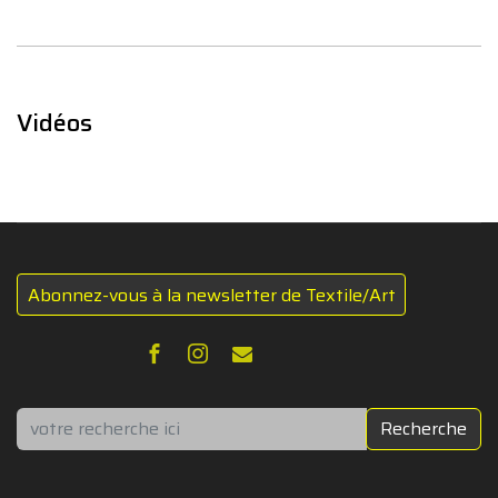
Vidéos
Abonnez-vous à la newsletter de Textile/Art
Rechercher
Recherche