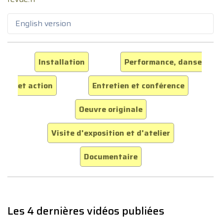
English version
Installation
Performance, danse
et action
Entretien et conférence
Oeuvre originale
Visite d'exposition et d'atelier
Documentaire
Les 4 dernières vidéos publiées