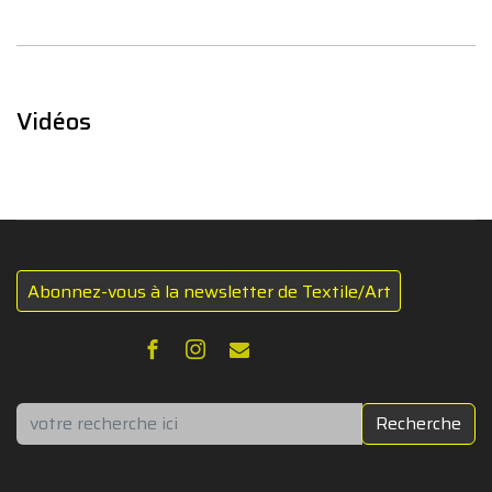
Vidéos
Abonnez-vous à la newsletter de Textile/Art
Rechercher
Recherche