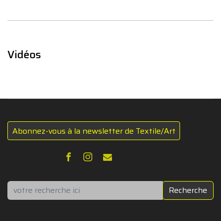
Vidéos
Abonnez-vous à la newsletter de Textile/Art
Rechercher
Recherche