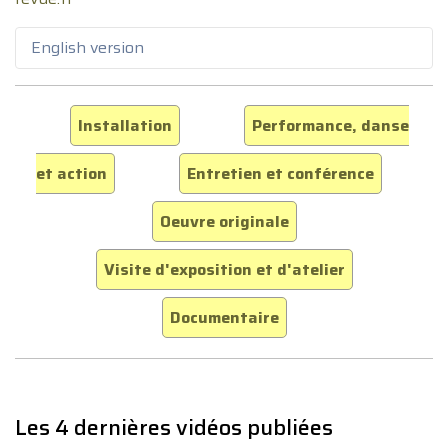
English version
Installation
Performance, danse
et action
Entretien et conférence
Oeuvre originale
Visite d'exposition et d'atelier
Documentaire
Les 4 dernières vidéos publiées