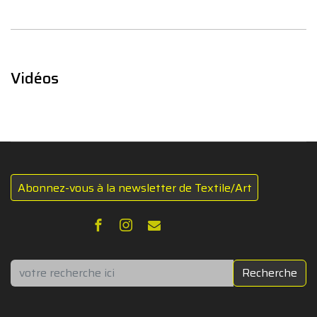
Vidéos
Abonnez-vous à la newsletter de Textile/Art
Rechercher
Recherche