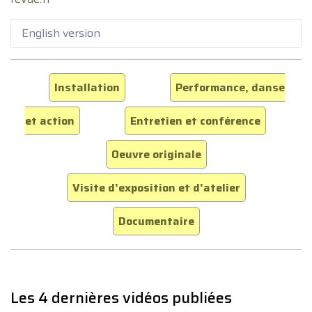
English version
Installation
Performance, danse
et action
Entretien et conférence
Oeuvre originale
Visite d'exposition et d'atelier
Documentaire
Les 4 dernières vidéos publiées