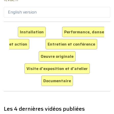
English version
Installation
Performance, danse
et action
Entretien et conférence
Oeuvre originale
Visite d'exposition et d'atelier
Documentaire
Les 4 dernières vidéos publiées