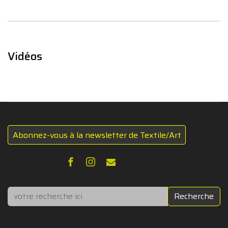
Vidéos
Abonnez-vous à la newsletter de Textile/Art
Rechercher
Recherche