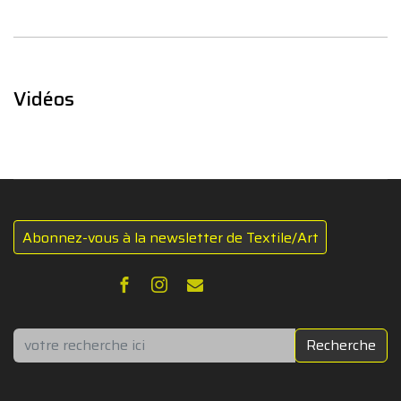
Vidéos
Abonnez-vous à la newsletter de Textile/Art
Rechercher
Recherche