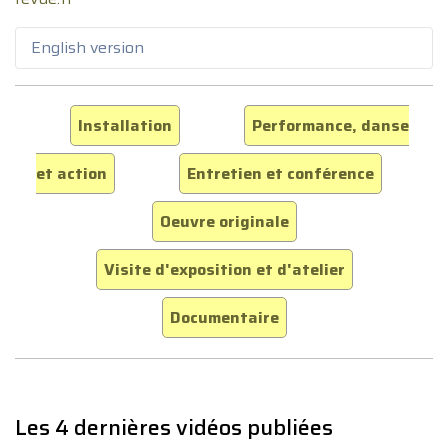
English version
Installation
Performance, danse
et action
Entretien et conférence
Oeuvre originale
Visite d'exposition et d'atelier
Documentaire
Les 4 dernières vidéos publiées