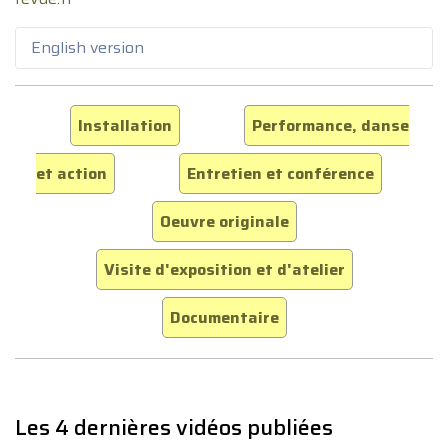
English version
Installation
Performance, danse
et action
Entretien et conférence
Oeuvre originale
Visite d'exposition et d'atelier
Documentaire
Les 4 dernières vidéos publiées