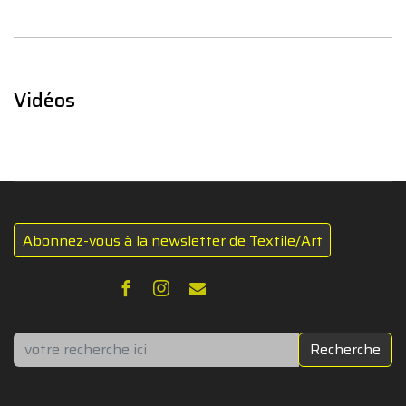
Vidéos
Abonnez-vous à la newsletter de Textile/Art
Rechercher
Recherche