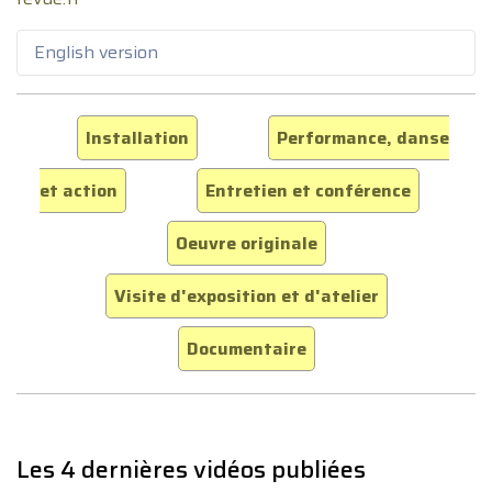
English version
Installation
Performance, danse
et action
Entretien et conférence
Oeuvre originale
Visite d'exposition et d'atelier
Documentaire
Les 4 dernières vidéos publiées