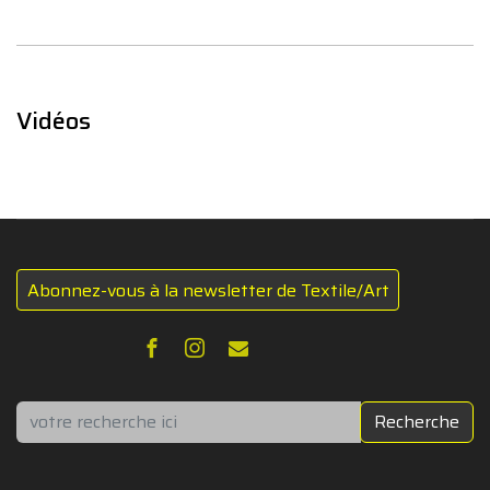
Vidéos
Abonnez-vous à la newsletter de Textile/Art
Rechercher
Recherche