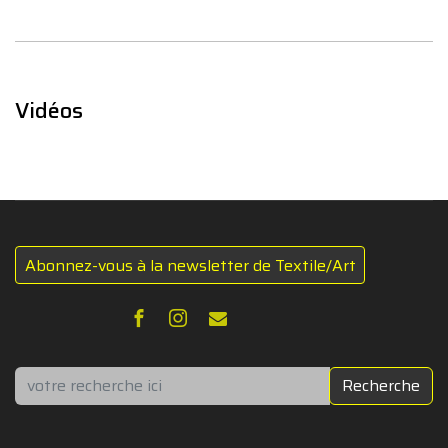
Vidéos
Abonnez-vous à la newsletter de Textile/Art
Rechercher
Recherche