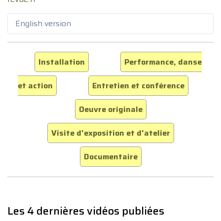
English version
Installation
Performance, danse
et action
Entretien et conférence
Oeuvre originale
Visite d'exposition et d'atelier
Documentaire
Les 4 dernières vidéos publiées