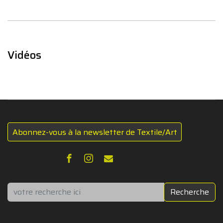
Vidéos
Abonnez-vous à la newsletter de Textile/Art
Rechercher
Recherche