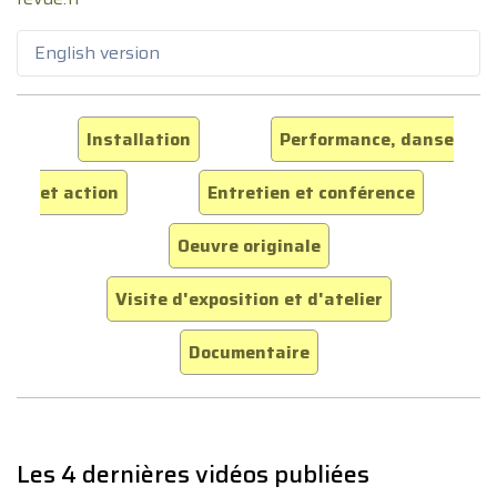
English version
Installation
Performance, danse
et action
Entretien et conférence
Oeuvre originale
Visite d'exposition et d'atelier
Documentaire
Les 4 dernières vidéos publiées