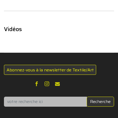
Vidéos
Abonnez-vous à la newsletter de Textile/Art
Rechercher
Recherche