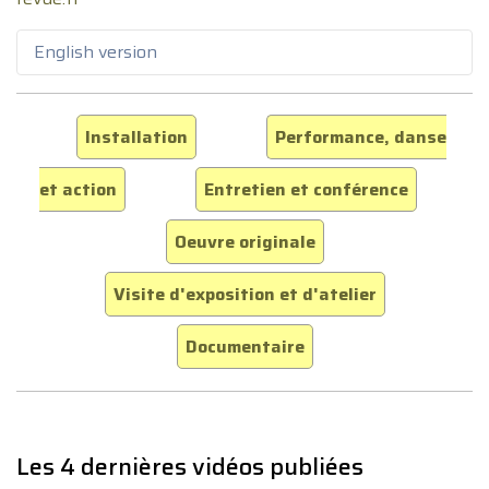
English version
Installation
Performance, danse
et action
Entretien et conférence
Oeuvre originale
Visite d'exposition et d'atelier
Documentaire
Les 4 dernières vidéos publiées