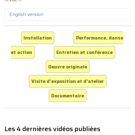
English version
Installation
Performance, danse
et action
Entretien et conférence
Oeuvre originale
Visite d'exposition et d'atelier
Documentaire
Les 4 dernières vidéos publiées