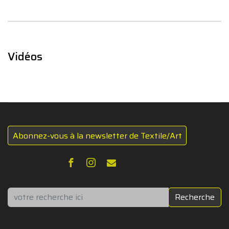
Vidéos
Abonnez-vous à la newsletter de Textile/Art
Rechercher
Recherche