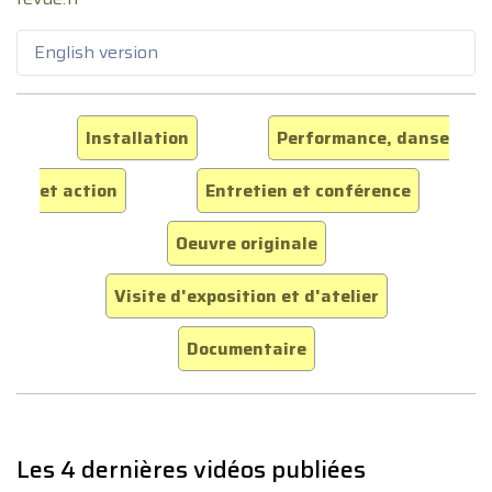
English version
Installation
Performance, danse
et action
Entretien et conférence
Oeuvre originale
Visite d'exposition et d'atelier
Documentaire
Les 4 dernières vidéos publiées