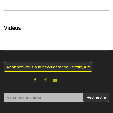
Vidéos
Abonnez-vous à la newsletter de Textile/Art
Rechercher
Recherche