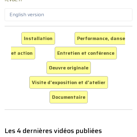
English version
Installation
Performance, danse
et action
Entretien et conférence
Oeuvre originale
Visite d'exposition et d'atelier
Documentaire
Les 4 dernières vidéos publiées