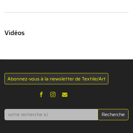
Vidéos
Abonnez-vous à la newsletter de Textile/Art
Rechercher
Recherche