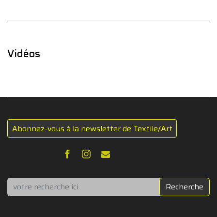
Vidéos
Abonnez-vous à la newsletter de Textile/Art
Rechercher
Recherche