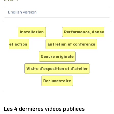
English version
Installation
Performance, danse
et action
Entretien et conférence
Oeuvre originale
Visite d'exposition et d'atelier
Documentaire
Les 4 dernières vidéos publiées