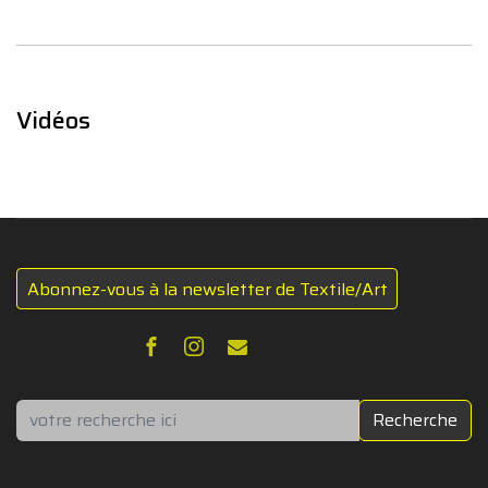
Vidéos
Abonnez-vous à la newsletter de Textile/Art
Rechercher
Recherche