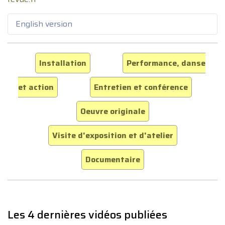
English version
Installation
Performance, danse
et action
Entretien et conférence
Oeuvre originale
Visite d'exposition et d'atelier
Documentaire
Les 4 dernières vidéos publiées