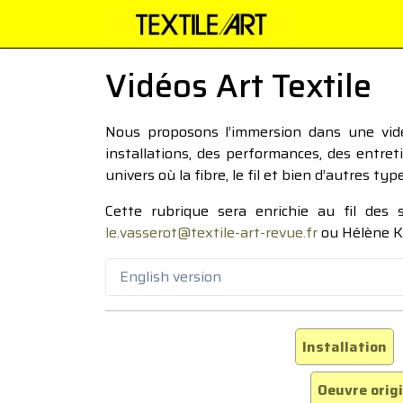
Vidéos Art Textile
Nous proposons l’immersion dans une vidéo
installations, des performances, des entre
univers où la fibre, le fil et bien d’autres ty
Cette rubrique sera enrichie au fil des
le.vasserot@textile-art-revue.fr
ou Hélène K
English version
Installation
Oeuvre orig