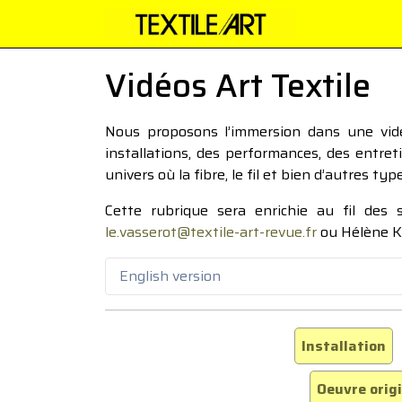
Vidéos Art Textile
Nous proposons l’immersion dans une vidéo
installations, des performances, des entre
univers où la fibre, le fil et bien d’autres ty
Cette rubrique sera enrichie au fil des
le.vasserot@textile-art-revue.fr
ou Hélène K
English version
Installation
Oeuvre orig