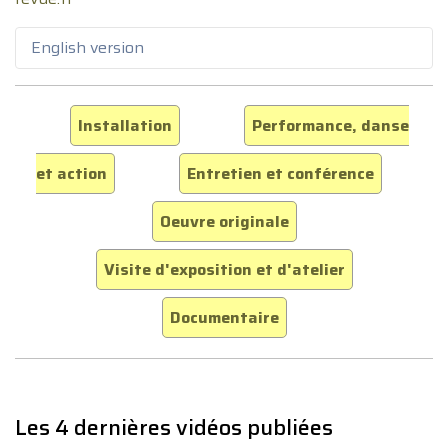
English version
Installation
Performance, danse
et action
Entretien et conférence
Oeuvre originale
Visite d'exposition et d'atelier
Documentaire
Les 4 dernières vidéos publiées