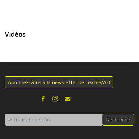
Vidéos
Abonnez-vous à la newsletter de Textile/Art
Rechercher
Recherche