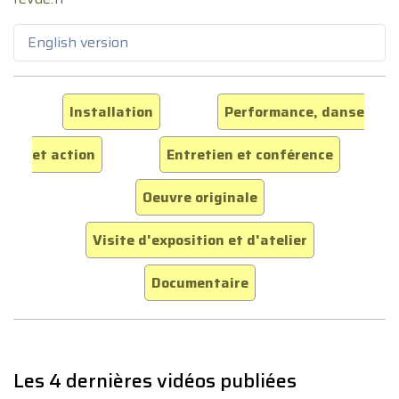
English version
Installation
Performance, danse
et action
Entretien et conférence
Oeuvre originale
Visite d'exposition et d'atelier
Documentaire
Les 4 dernières vidéos publiées