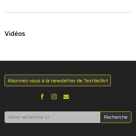
Vidéos
Abonnez-vous à la newsletter de Textile/Art
Rechercher
Recherche