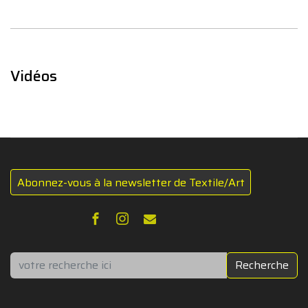
Vidéos
Abonnez-vous à la newsletter de Textile/Art
Rechercher
Recherche