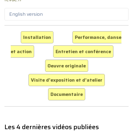
English version
Installation
Performance, danse
et action
Entretien et conférence
Oeuvre originale
Visite d'exposition et d'atelier
Documentaire
Les 4 dernières vidéos publiées