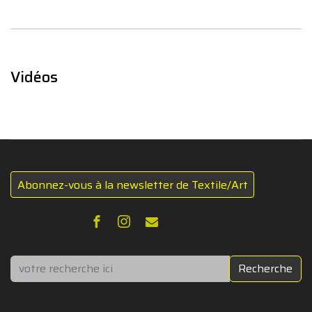
Vidéos
Abonnez-vous à la newsletter de Textile/Art
Rechercher
Recherche