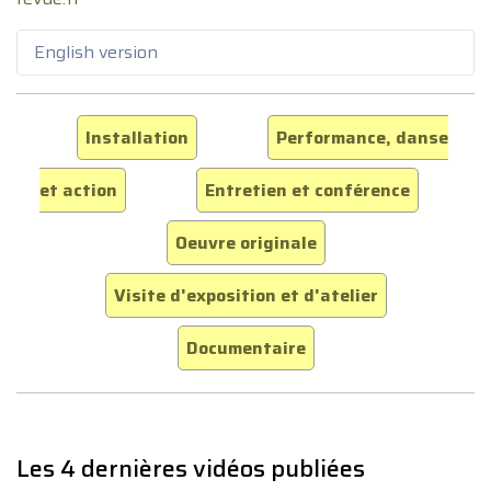
English version
Installation
Performance, danse
et action
Entretien et conférence
Oeuvre originale
Visite d'exposition et d'atelier
Documentaire
Les 4 dernières vidéos publiées