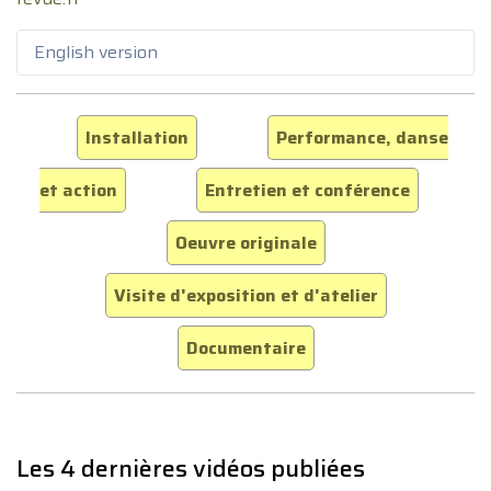
English version
Installation
Performance, danse
et action
Entretien et conférence
Oeuvre originale
Visite d'exposition et d'atelier
Documentaire
Les 4 dernières vidéos publiées