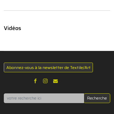
Vidéos
Abonnez-vous à la newsletter de Textile/Art
Rechercher
Recherche