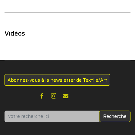
Vidéos
Abonnez-vous à la newsletter de Textile/Art
Rechercher
Recherche