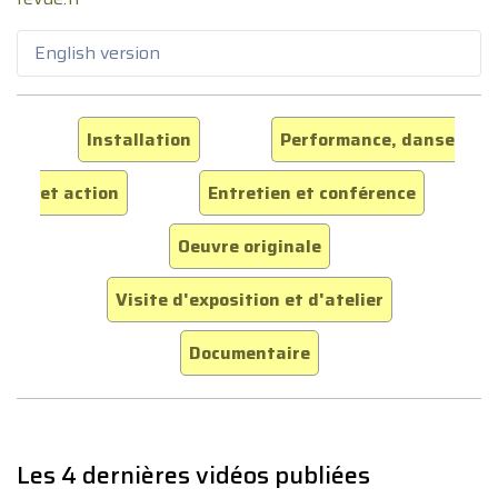
English version
Installation
Performance, danse
et action
Entretien et conférence
Oeuvre originale
Visite d'exposition et d'atelier
Documentaire
Les 4 dernières vidéos publiées