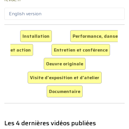
English version
Installation
Performance, danse
et action
Entretien et conférence
Oeuvre originale
Visite d'exposition et d'atelier
Documentaire
Les 4 dernières vidéos publiées