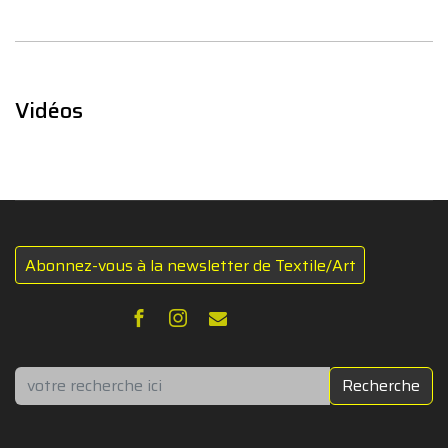
Vidéos
Abonnez-vous à la newsletter de Textile/Art
Rechercher
Recherche