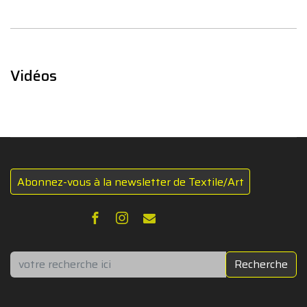
Vidéos
Abonnez-vous à la newsletter de Textile/Art
Rechercher
Recherche