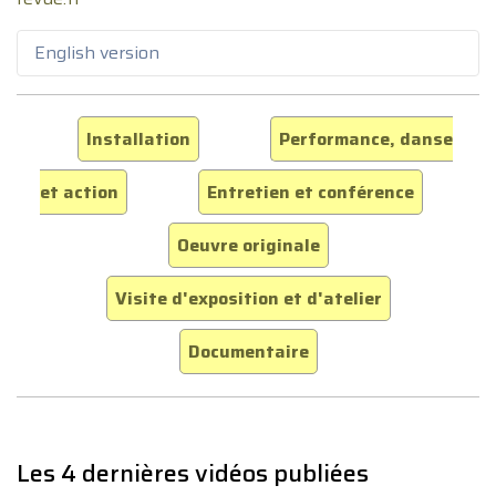
English version
Installation
Performance, danse
et action
Entretien et conférence
Oeuvre originale
Visite d'exposition et d'atelier
Documentaire
Les 4 dernières vidéos publiées