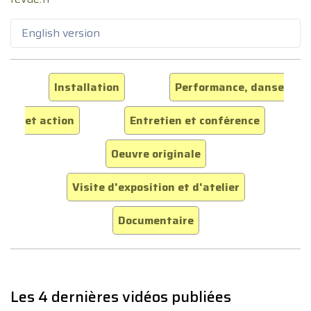
English version
Installation
Performance, danse
et action
Entretien et conférence
Oeuvre originale
Visite d'exposition et d'atelier
Documentaire
Les 4 dernières vidéos publiées