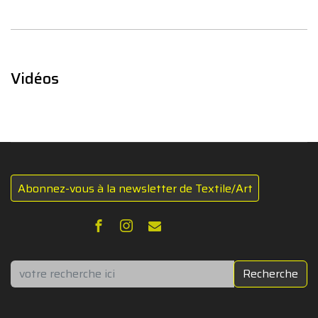
Vidéos
Abonnez-vous à la newsletter de Textile/Art
Rechercher
Recherche