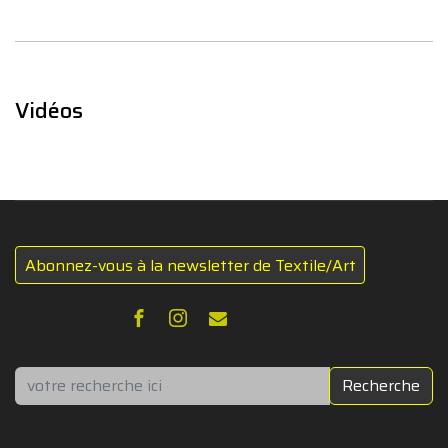
Vidéos
Abonnez-vous à la newsletter de Textile/Art
Rechercher
Recherche