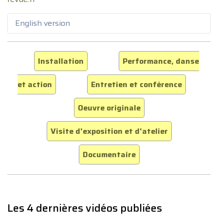
English version
Installation
Performance, danse
et action
Entretien et conférence
Oeuvre originale
Visite d'exposition et d'atelier
Documentaire
Les 4 dernières vidéos publiées