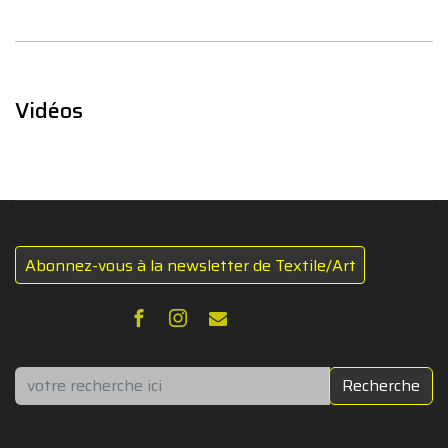
Vidéos
Abonnez-vous à la newsletter de Textile/Art
Rechercher
Recherche