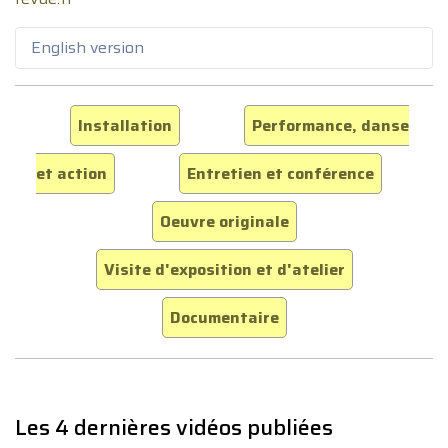
English version
Installation
Performance, danse
et action
Entretien et conférence
Oeuvre originale
Visite d'exposition et d'atelier
Documentaire
Les 4 dernières vidéos publiées