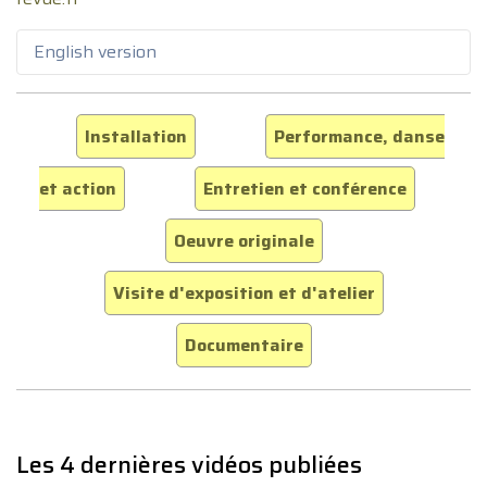
English version
Installation
Performance, danse
et action
Entretien et conférence
Oeuvre originale
Visite d'exposition et d'atelier
Documentaire
Les 4 dernières vidéos publiées