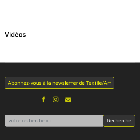
Vidéos
Abonnez-vous à la newsletter de Textile/Art
Rechercher
Recherche