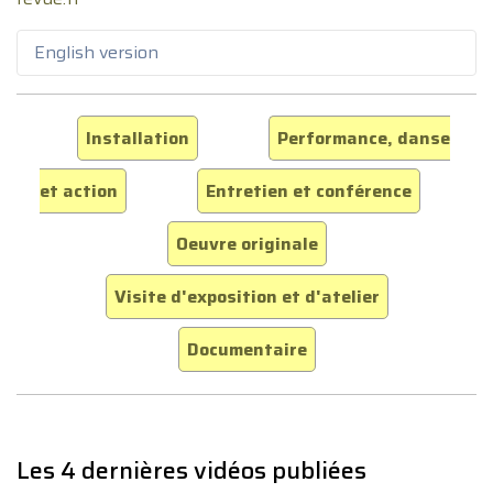
English version
Installation
Performance, danse
et action
Entretien et conférence
Oeuvre originale
Visite d'exposition et d'atelier
Documentaire
Les 4 dernières vidéos publiées