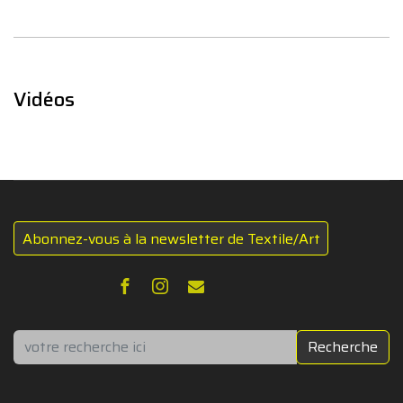
Vidéos
Abonnez-vous à la newsletter de Textile/Art
Rechercher
Recherche