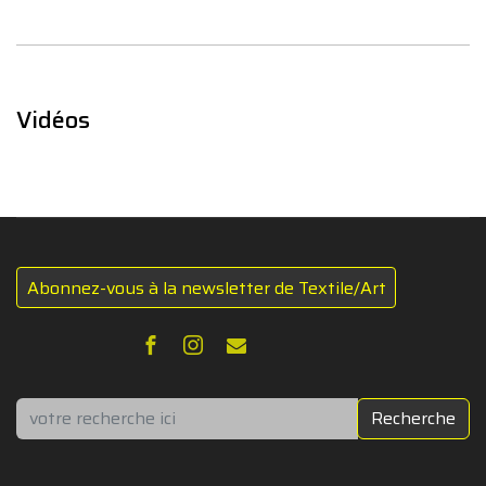
Vidéos
Abonnez-vous à la newsletter de Textile/Art
Rechercher
Recherche