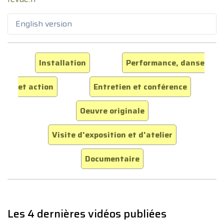
English version
Installation
Performance, danse
et action
Entretien et conférence
Oeuvre originale
Visite d'exposition et d'atelier
Documentaire
Les 4 dernières vidéos publiées