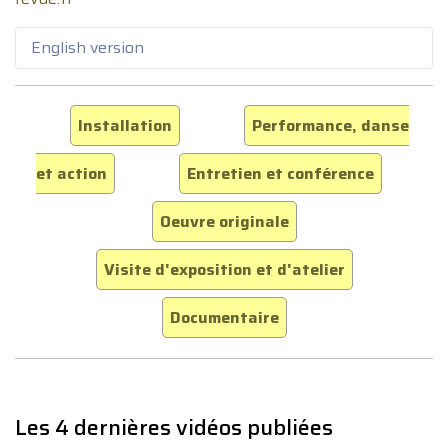
English version
Installation
Performance, danse
et action
Entretien et conférence
Oeuvre originale
Visite d'exposition et d'atelier
Documentaire
Les 4 dernières vidéos publiées