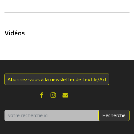
Vidéos
Abonnez-vous à la newsletter de Textile/Art
Rechercher
Recherche