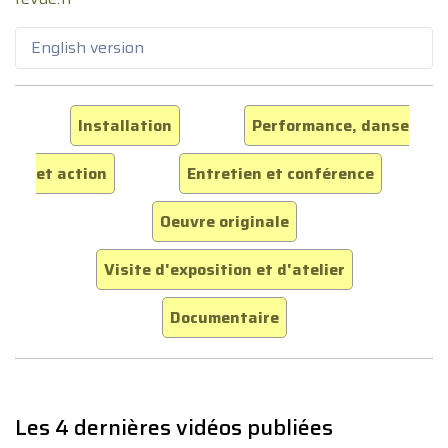
English version
Installation
Performance, danse
et action
Entretien et conférence
Oeuvre originale
Visite d'exposition et d'atelier
Documentaire
Les 4 dernières vidéos publiées