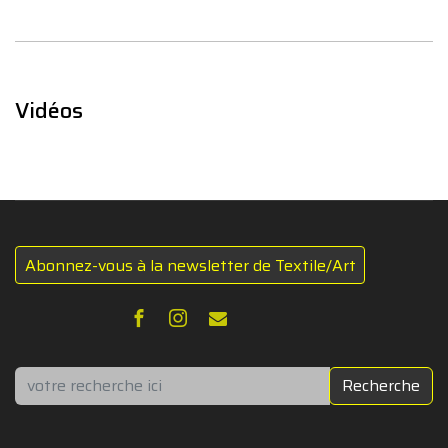
Vidéos
Abonnez-vous à la newsletter de Textile/Art
Rechercher
Recherche