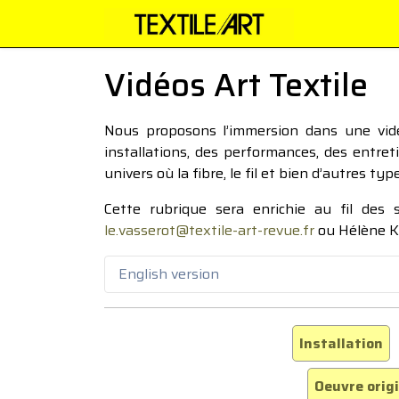
Vidéos Art Textile
Nous proposons l’immersion dans une vidéo
installations, des performances, des entre
univers où la fibre, le fil et bien d’autres ty
Cette rubrique sera enrichie au fil des
le.vasserot@textile-art-revue.fr
ou Hélène K
English version
Installation
Oeuvre orig