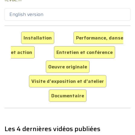
English version
Installation
Performance, danse
et action
Entretien et conférence
Oeuvre originale
Visite d'exposition et d'atelier
Documentaire
Les 4 dernières vidéos publiées