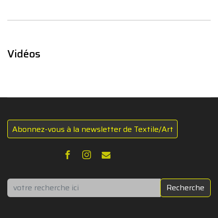
Vidéos
Abonnez-vous à la newsletter de Textile/Art
Rechercher
Recherche